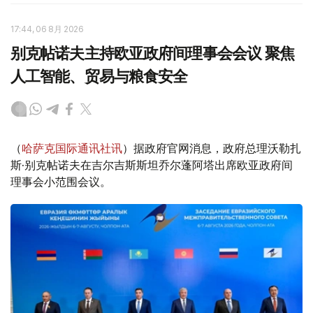
17:44, 06 8月 2026
别克帖诺夫主持欧亚政府间理事会会议 聚焦
人工智能、贸易与粮食安全
（
哈萨克国际通讯社讯
）据政府官网消息，政府总理沃勒扎
斯·别克帖诺夫在吉尔吉斯斯坦乔尔蓬阿塔出席欧亚政府间
理事会小范围会议。