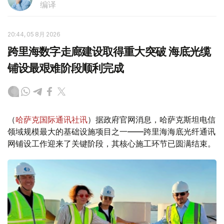
编译
20:44, 05 8月 2026
跨里海数字走廊建设取得重大突破 海底光缆
铺设最艰难阶段顺利完成
（
哈萨克国际通讯社讯
）据政府官网消息，哈萨克斯坦电信
领域规模最大的基础设施项目之一——跨里海海底光纤通讯
网铺设工作迎来了关键阶段，其核心施工环节已圆满结束。