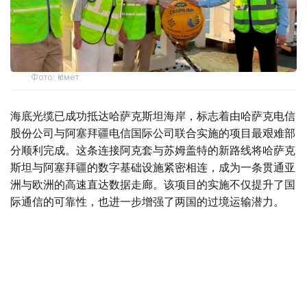
Фото: Үкімет
海底光缆已成功抵达哈萨克斯坦海岸，标志着由哈萨克电信
股份公司与阿塞拜疆电信国际公司联合实施的项目最艰难部
分顺利完成。这条连接阿克套与苏姆盖特的新路线将哈萨克
斯坦与阿塞拜疆的数字基础设施紧密相连，成为一条贯通亚
洲与欧洲的高速直达数据走廊。该项目的实施不仅提升了国
际通信的可靠性，也进一步增强了两国的过境运输潜力。
哈萨克斯坦政府副总理兼人工智能和数字发展部部长扎苏兰
·马迪耶夫、哈萨克电信股份公司董事会主席巴格达特·穆辛
以及阿塞拜疆电信国际公司总经理安娜·纳卡希泽一同登上
铺缆船，实地视察了海上施工的收尾进展。
哈萨克斯坦共和国人工智能和数字发展部为该项目的顺利推