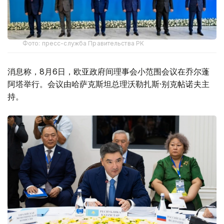
Фото: пресс-служба Правительства РК
消息称，8月6日，欧亚政府间理事会小范围会议在乔尔蓬
阿塔举行。会议由哈萨克斯坦总理沃勒扎斯·别克帖诺夫主
持。