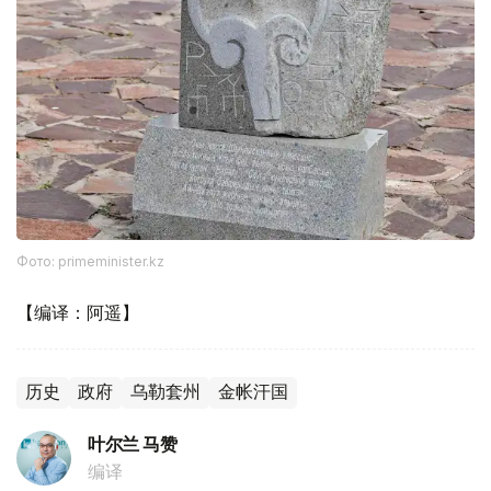
Фото: primeminister.kz
【编译：阿遥】
历史
政府
乌勒套州
金帐汗国
叶尔兰 马赞
编译