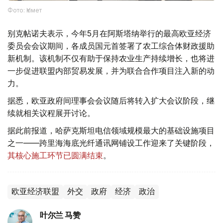
Фото: Үкімет
别克帖诺夫表示，今年5月在阿斯塔纳举行的最高欧亚经济
委员会会议期间，各成员国元首签署了农工综合体财政援助
新机制。该机制不仅有助于保持农业生产持续增长，也将进
一步促进联盟内部贸易发展，并为联合合作项目注入新的动
力。
据悉，欧亚政府间理事会会议随后将转入扩大会议阶段，继
续就相关议程展开讨论。
据此前报道，哈萨克斯坦电信领域规模最大的基础设施项目
之一——跨里海海底光纤通讯网铺设工作迎来了关键阶段，
其核心施工环节已圆满结束
。
欧亚经济联盟
外交
政府
经济
政治
叶尔兰 马赞