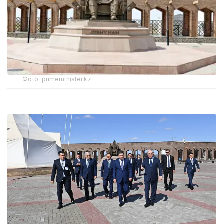
Фото: primeminister.kz