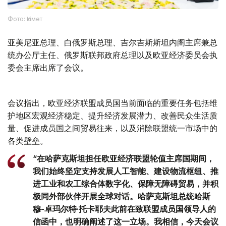
Фото: Үкімет
亚美尼亚总理、白俄罗斯总理、吉尔吉斯斯坦内阁主席兼总
统办公厅主任、俄罗斯联邦政府总理以及欧亚经济委员会执
委会主席出席了会议。
会议指出，欧亚经济联盟成员国当前面临的重要任务包括维
护地区宏观经济稳定、提升经济发展潜力、改善民众生活质
量、促进成员国之间贸易往来，以及消除联盟统一市场中的
各类壁垒。
“在哈萨克斯坦担任欧亚经济联盟轮值主席国期间，
我们始终坚定支持发展人工智能、建设物流枢纽、推
进工业和农工综合体数字化、保障无障碍贸易，并积
极同外部伙伴开展全球对话。哈萨克斯坦总统哈斯
穆-卓玛尔特·托卡耶夫此前在致联盟成员国领导人的
信函中，也明确阐述了这一立场。我相信，今天会议