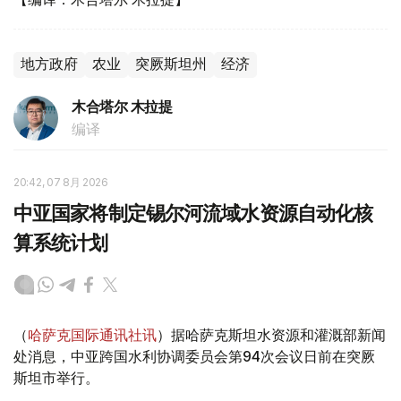
地方政府
农业
突厥斯坦州
经济
木合塔尔 木拉提
编译
20:42, 07 8月 2026
中亚国家将制定锡尔河流域水资源自动化核
算系统计划
（
哈萨克国际通讯社讯
）据哈萨克斯坦水资源和灌溉部新闻
处消息，中亚跨国水利协调委员会第94次会议日前在突厥
斯坦市举行。