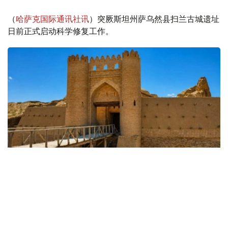
（
哈萨克国际通讯社讯
）突厥斯坦州萨乌然县扫兰古城遗址
日前正式启动科学修复工作。
Фото: 文化部
目前，哈萨克斯坦文物修复中心的专业人员已开始对古城内
的哈纳卡（苏非派修士活动中心）和经学院实施修缮。按照