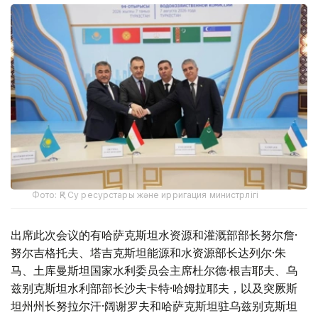
Фото: ҚР Су ресурстары және ирригация министрлігі
出席此次会议的有哈萨克斯坦水资源和灌溉部部长努尔詹·
努尔吉格托夫、塔吉克斯坦能源和水资源部长达列尔·朱
马、土库曼斯坦国家水利委员会主席杜尔德·根吉耶夫、乌
兹别克斯坦水利部部长沙夫卡特·哈姆拉耶夫，以及突厥斯
坦州州长努拉尔汗·阔谢罗夫和哈萨克斯坦驻乌兹别克斯坦