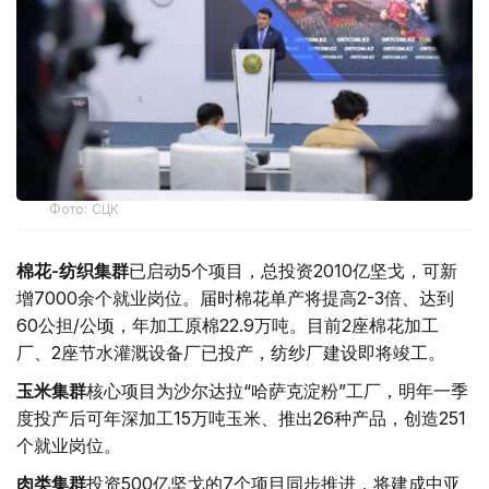
Фото: СЦК
棉花-纺织集群
已启动5个项目，总投资2010亿坚戈，可新
增7000余个就业岗位。届时棉花单产将提高2-3倍、达到
60公担/公顷，年加工原棉22.9万吨。目前2座棉花加工
厂、2座节水灌溉设备厂已投产，纺纱厂建设即将竣工。
玉米集群
核心项目为沙尔达拉“哈萨克淀粉”工厂，明年一季
度投产后可年深加工15万吨玉米、推出26种产品，创造251
个就业岗位。
肉类集群
投资500亿坚戈的7个项目同步推进，将建成中亚