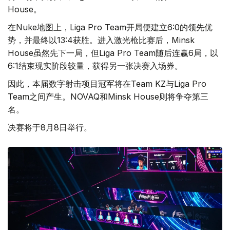
House。
在Nuke地图上，Liga Pro Team开局便建立6:0的领先优
势，并最终以13:4获胜。进入激光枪比赛后，Minsk
House虽然先下一局，但Liga Pro Team随后连赢6局，以
6:1结束现实阶段较量，获得另一张决赛入场券。
因此，本届数字射击项目冠军将在Team KZ与Liga Pro
Team之间产生。NOVAQ和Minsk House则将争夺第三
名。
决赛将于8月8日举行。