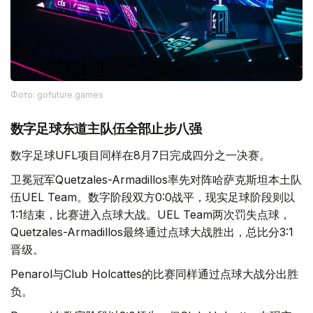
Фото: gofuture.games
数字足球东道主队伍全部止步八强
数字足球UFL项目同样在8月7日完成四分之一决赛。
卫冕冠军Quetzales-Armadillos率先对阵哈萨克斯坦本土队
伍UEL Team。数字阶段双方0:0战平，现实足球阶段则以
1:1结束，比赛进入点球大战。UEL Team两次罚失点球，
Quetzales-Armadillos最终通过点球大战胜出，总比分3:1
晋级。
Penarol与Club Holcattes的比赛同样通过点球大战分出胜
负。