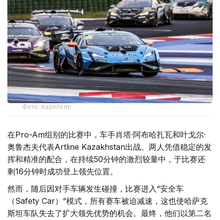
Фото: Kazinform
在Pro-Am组别的比赛中，车手肖塔·阿布哈扎瓦和叶戈尔·
奥鲁杰夫代表Artline Kazakhstan出战。两人凭借稳定的发
挥和精准的配合，在持续50分钟的激烈较量中，于比赛还
剩16分钟时成功登上领先位置。
然而，随后因对手车辆发生碰撞，比赛进入“安全车
（Safety Car）”模式，所有赛车被迫减速，这也使哈萨克
斯坦车队失去了扩大领先优势的机会。最终，他们以第二名