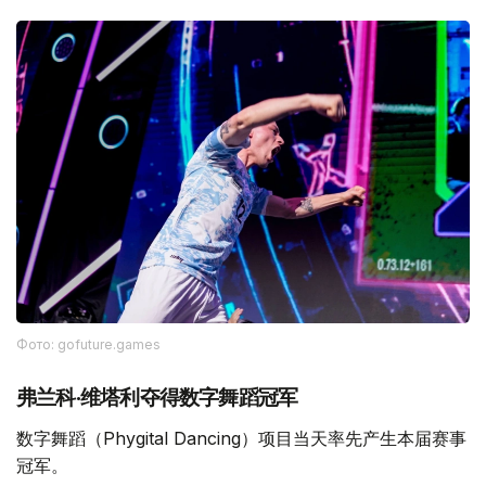
Фото: gofuture.games
弗兰科·维塔利夺得数字舞蹈冠军
数字舞蹈（Phygital Dancing）项目当天率先产生本届赛事
冠军。