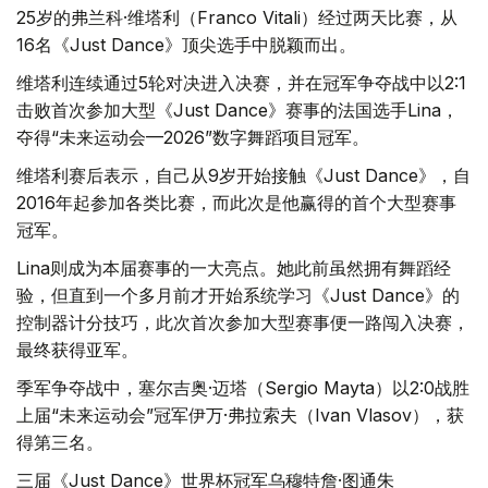
25岁的弗兰科·维塔利（Franco Vitali）经过两天比赛，从
16名《Just Dance》顶尖选手中脱颖而出。
维塔利连续通过5轮对决进入决赛，并在冠军争夺战中以2:1
击败首次参加大型《Just Dance》赛事的法国选手Lina，
夺得“未来运动会—2026”数字舞蹈项目冠军。
维塔利赛后表示，自己从9岁开始接触《Just Dance》，自
2016年起参加各类比赛，而此次是他赢得的首个大型赛事
冠军。
Lina则成为本届赛事的一大亮点。她此前虽然拥有舞蹈经
验，但直到一个多月前才开始系统学习《Just Dance》的
控制器计分技巧，此次首次参加大型赛事便一路闯入决赛，
最终获得亚军。
季军争夺战中，塞尔吉奥·迈塔（Sergio Mayta）以2:0战胜
上届“未来运动会”冠军伊万·弗拉索夫（Ivan Vlasov），获
得第三名。
三届《Just Dance》世界杯冠军乌穆特詹·图通朱