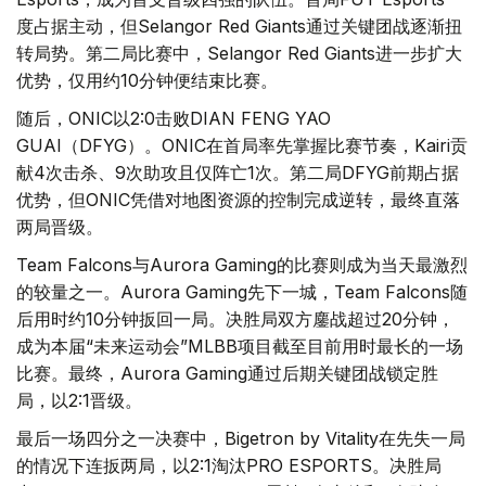
度占据主动，但Selangor Red Giants通过关键团战逐渐扭
转局势。第二局比赛中，Selangor Red Giants进一步扩大
优势，仅用约10分钟便结束比赛。
随后，ONIC以2:0击败DIAN FENG YAO
GUAI（DFYG）。ONIC在首局率先掌握比赛节奏，Kairi贡
献4次击杀、9次助攻且仅阵亡1次。第二局DFYG前期占据
优势，但ONIC凭借对地图资源的控制完成逆转，最终直落
两局晋级。
Team Falcons与Aurora Gaming的比赛则成为当天最激烈
的较量之一。Aurora Gaming先下一城，Team Falcons随
后用时约10分钟扳回一局。决胜局双方鏖战超过20分钟，
成为本届“未来运动会”MLBB项目截至目前用时最长的一场
比赛。最终，Aurora Gaming通过后期关键团战锁定胜
局，以2:1晋级。
最后一场四分之一决赛中，Bigetron by Vitality在先失一局
的情况下连扳两局，以2:1淘汰PRO ESPORTS。决胜局