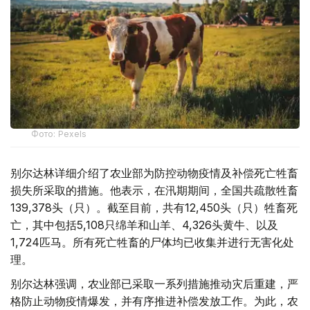
Фото: Pexels
别尔达林详细介绍了农业部为防控动物疫情及补偿死亡牲畜
损失所采取的措施。他表示，在汛期期间，全国共疏散牲畜
139,378头（只）。截至目前，共有12,450头（只）牲畜死
亡，其中包括5,108只绵羊和山羊、4,326头黄牛、以及
1,724匹马。所有死亡牲畜的尸体均已收集并进行无害化处
理。
别尔达林强调，农业部已采取一系列措施推动灾后重建，严
格防止动物疫情爆发，并有序推进补偿发放工作。为此，农