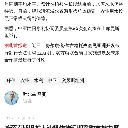
年同期平均水平。预计在植被生长期结束前，水库来水仍将
持续。目前，锡尔河流域水资源形势总体稳定，农业用水按
照正常模式得到保障。
据悉，中亚跨国水利协调委员会第95次会议将在土库曼斯
坦举行。
据此前报道
，近日，努尔詹·努尔吉格托夫会见亚洲开发银
行副行长法蒂玛·亚斯明，双方就联合项目实施进展及未来
合作前景进行了讨论。
环保
农业
水利
中亚
突厥斯坦州
叶尔兰 马赞
编译
13:45, 06 8月 2026