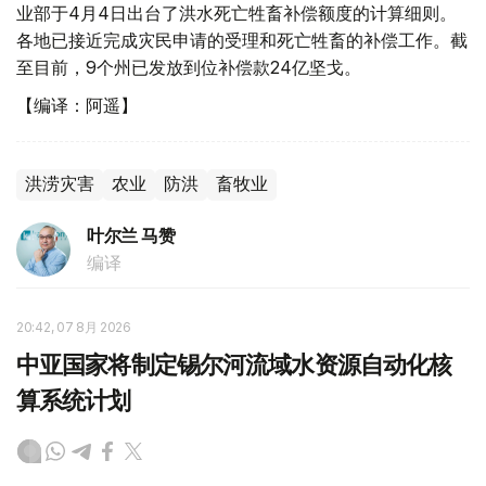
业部于4月4日出台了洪水死亡牲畜补偿额度的计算细则。
各地已接近完成灾民申请的受理和死亡牲畜的补偿工作。截
至目前，9个州已发放到位补偿款24亿坚戈。
【编译：阿遥】
洪涝灾害
农业
防洪
畜牧业
叶尔兰 马赞
编译
20:42, 07 8月 2026
中亚国家将制定锡尔河流域水资源自动化核
算系统计划