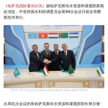
（
哈萨克国际通讯社讯
）据哈萨克斯坦水资源和灌溉部新闻
处消息，中亚跨国水利协调委员会第94次会议日前在突厥
斯坦市举行。
Фото: ҚР Су ресурстары және ирригация министрлігі
出席此次会议的有哈萨克斯坦水资源和灌溉部部长努尔詹·