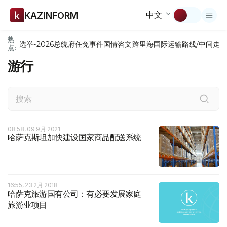
中文
KAZINFORM
热
选举-2026
总统府
任免
事件
国情咨文
跨里海国际运输路线/中间走
点:
游行
08:58, 09 9月 2021
哈萨克斯坦加快建设国家商品配送系统
16:55, 23 2月 2018
哈萨克旅游国有公司：有必要发展家庭
旅游业项目