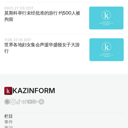
09:01, 27 3月 2017
莫斯科举行未经批准的游行 约500人被
拘留
11:28, 22 1月 2017
世界各地妇女集会声援华盛顿女子大游
行
KAZINFORM
栏目
事件
政治