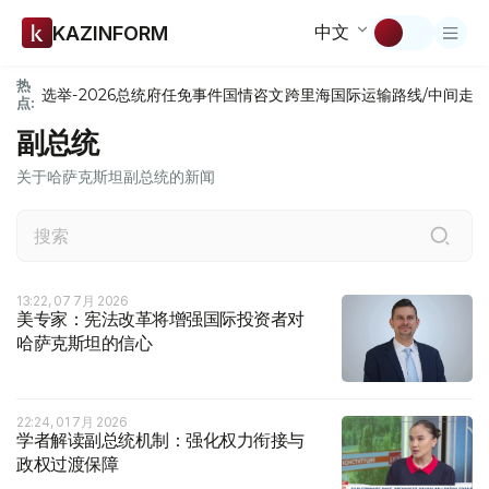
中文
KAZINFORM
热
选举-2026
总统府
任免
事件
国情咨文
跨里海国际运输路线/中间走
点:
副总统
关于哈萨克斯坦副总统的新闻
13:22, 07 7月 2026
美专家：宪法改革将增强国际投资者对
哈萨克斯坦的信心
22:24, 01 7月 2026
学者解读副总统机制：强化权力衔接与
政权过渡保障