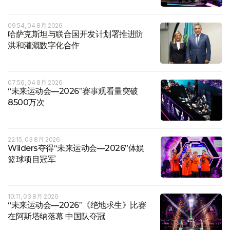
09:54, 04 8月 2026
哈萨克斯坦与联合国开发计划署推进防
洪和灌溉数字化合作
07:56, 04 8月 2026
“未来运动会—2026”赛事观看量突破
8500万次
22:15, 03 8月 2026
Wilders夺得“未来运动会—2026”体娱
篮球项目冠军
10:11, 03 8月 2026
“未来运动会—2026”《绝地求生》比赛
在阿斯塔纳落幕 中国队夺冠