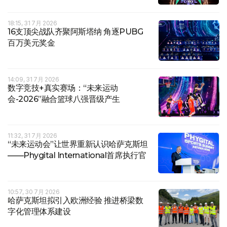
18:15, 31 7月 2026
16支顶尖战队齐聚阿斯塔纳 角逐PUBG
百万美元奖金
14:09, 31 7月 2026
数字竞技+真实赛场：“未来运动
会-2026”融合篮球八强晋级产生
11:32, 31 7月 2026
“未来运动会”让世界重新认识哈萨克斯坦
——Phygital International首席执行官
10:57, 30 7月 2026
哈萨克斯坦拟引入欧洲经验 推进桥梁数
字化管理体系建设